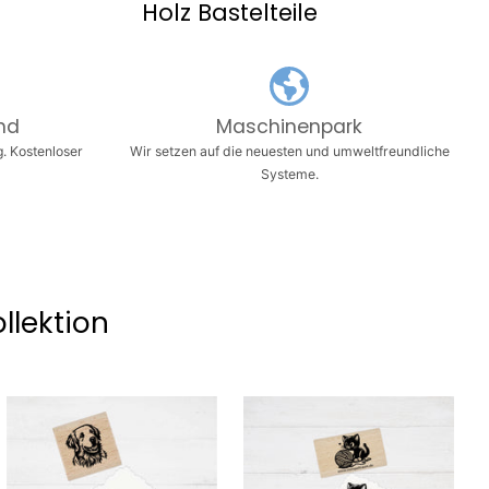
Holz Bastelteile
 Versand
nd
Maschinenpark
g. Kostenloser
Wir setzen auf die neuesten und umweltfreundliche
Systeme.
llektion