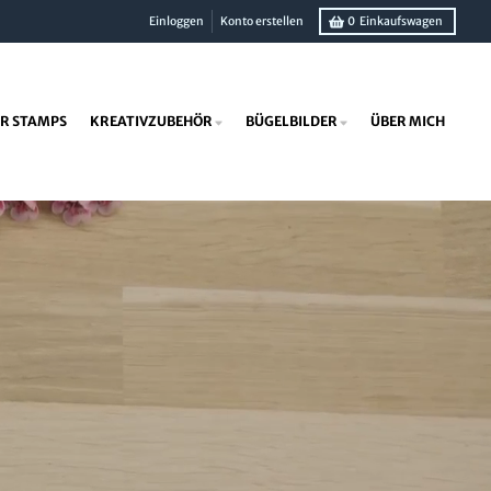
Einloggen
Konto erstellen
0
Einkaufswagen
R STAMPS
KREATIVZUBEHÖR
BÜGELBILDER
ÜBER MICH