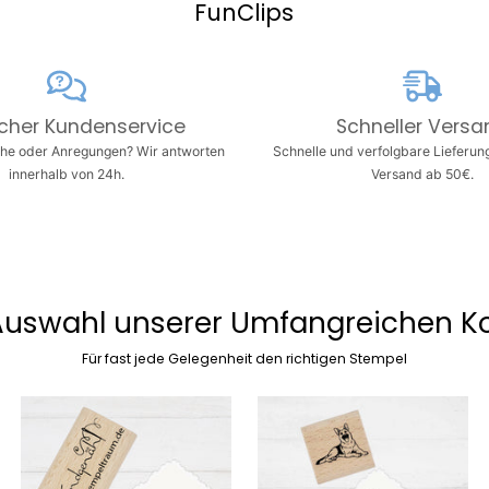
FunClips
Herzlicher Kundenservice
Schneller
icher Kundenservice
Schneller Versa
he oder Anregungen? Wir antworten
Schnelle und verfolgbare Lieferun
innerhalb von 24h.
Versand ab 50€.
Auswahl unserer Umfangreichen Ko
Für fast jede Gelegenheit den richtigen Stempel