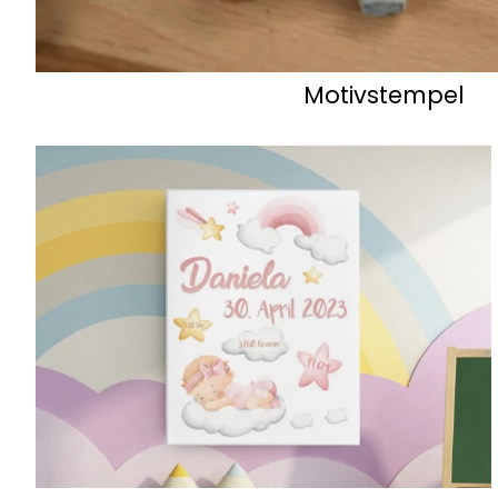
Motivstempel
Geburtstafeln & Namensschilder