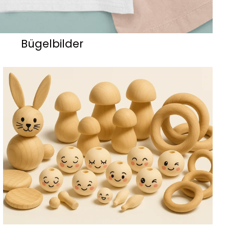
Bügelbilder
Holz Bastelteile