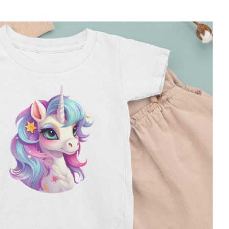
Bügelbilder