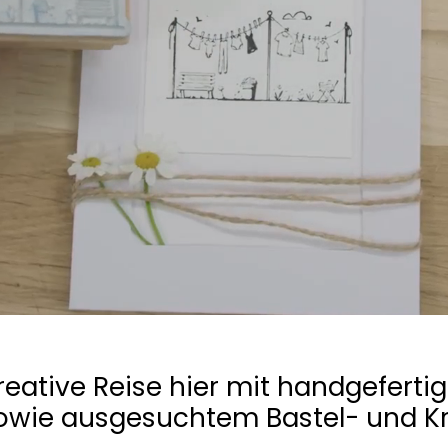
reative Reise hier mit handgeferti
sowie ausgesuchtem Bastel- und K