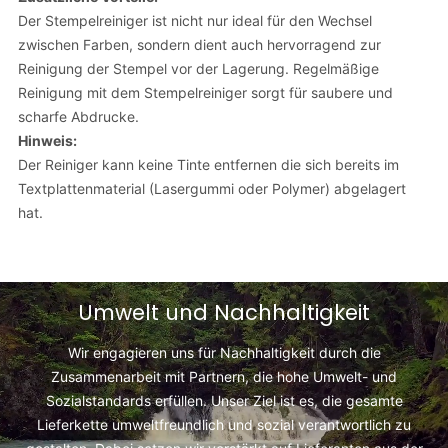
Der Stempelreiniger ist nicht nur ideal für den Wechsel
zwischen Farben, sondern dient auch hervorragend zur
Reinigung der Stempel vor der Lagerung. Regelmäßige
Reinigung mit dem Stempelreiniger sorgt für saubere und
scharfe Abdrucke.
Hinweis:
Der Reiniger kann keine Tinte entfernen die
sich bereits im
Textplattenmaterial (Lasergummi oder Polymer) abgelagert
hat.
Umwelt und Nachhaltigkeit
Wir engagieren uns für Nachhaltigkeit durch die
Zusammenarbeit mit Partnern, die hohe Umwelt- und
Sozialstandards erfüllen. Unser Ziel ist es, die gesamte
Lieferkette umweltfreundlich und sozial verantwortlich zu