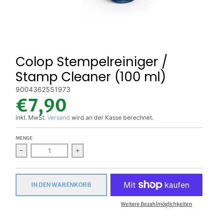
Colop Stempelreiniger /
Stamp Cleaner (100 ml)
9004362551973
€7,90
inkl. MwSt.
Versand
wird an der Kasse berechnet.
MENGE
Verringern Sie die Menge für Colop Stempelreiniger / Stamp C
Erhöhen Sie die Menge für Colop Stempelrei
IN DEN WARENKORB
Weitere Bezahlmöglichkeiten