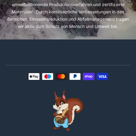
umweltschonende Produktionsverfahren und zertifizierte
Materialien. Durch kontinuierliche Verbesserungen in den
Bereichen, Emissionsreduktion und Abfallmanagement tragen
wir aktiv zum Schutz von Mensch und Umwelt bei.
Zahlungsmethoden