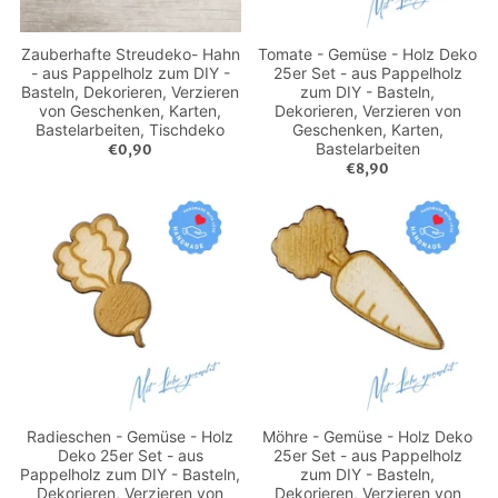
Zauberhafte Streudeko- Hahn
Tomate - Gemüse - Holz Deko
- aus Pappelholz zum DIY -
25er Set - aus Pappelholz
Basteln, Dekorieren, Verzieren
zum DIY - Basteln,
von Geschenken, Karten,
Dekorieren, Verzieren von
Bastelarbeiten, Tischdeko
Geschenken, Karten,
Bastelarbeiten
€0,90
€8,90
Radieschen - Gemüse - Holz
Möhre - Gemüse - Holz Deko
Deko 25er Set - aus
25er Set - aus Pappelholz
Pappelholz zum DIY - Basteln,
zum DIY - Basteln,
Dekorieren, Verzieren von
Dekorieren, Verzieren von