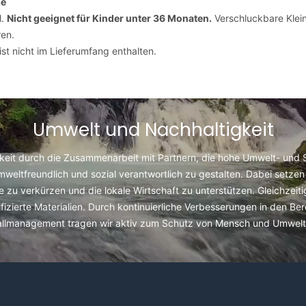
se
l.
Nicht geeignet für Kinder unter 36 Monaten.
Verschluckbare Klein
en.
st nicht im Lieferumfang enthalten.
Umwelt und Nachhaltigkeit
keit durch die Zusammenarbeit mit Partnern, die hohe Umwelt- und So
umweltfreundlich und sozial verantwortlich zu gestalten. Dabei setzen 
u verkürzen und die lokale Wirtschaft zu unterstützen. Gleichzeit
fizierte Materialien. Durch kontinuierliche Verbesserungen in den Be
allmanagement tragen wir aktiv zum Schutz von Mensch und Umwelt 