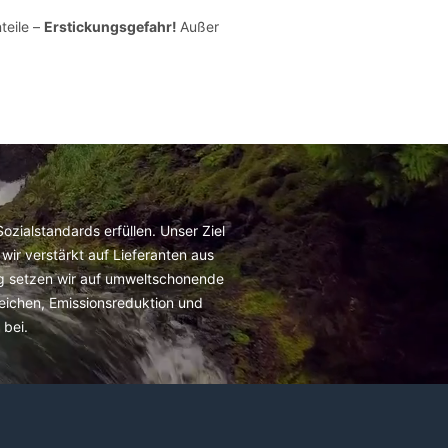
teile –
Erstickungsgefahr!
Außer
zialstandards erfüllen. Unser Ziel
wir verstärkt auf Lieferanten aus
ig setzen wir auf umweltschonende
reichen, Emissionsreduktion und
bei.