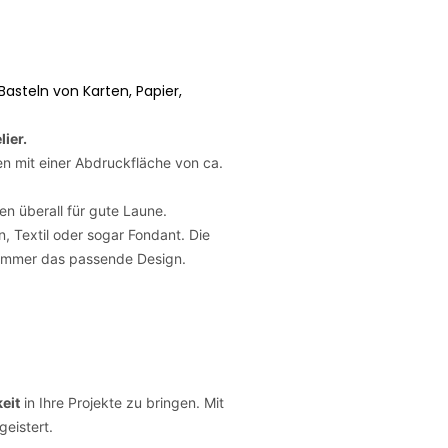
steln von Karten, Papier,
ier.
en mit einer Abdruckfläche von ca.
n überall für gute Laune.
, Textil oder sogar Fondant. Die
 immer das passende Design.
eit
in Ihre Projekte zu bringen. Mit
eistert.