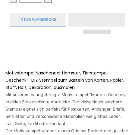
Verringern Sie die Menge für Motivstempel Naschender Hamste
Erhöhen Sie die Menge für Motivstempel Nas
IN DEN WARENKORB
Motivstempel Naschender Hamster, Tierstempel,
Geschenk - DIY Stempel zum Basteln von Karten, Papier,
Stoff, Holz, Dekoration, ausmalen
Mit unserem handgefertigte Motivstempel "Made in Germany"
erzielen Sie exzellente Abdrücke. Der vielseitig einsetzbare
Stempel eignet sich perfekt für Postkarten, Anhänger, Briefe,
Servietten und verschiedene Materialien wie glattes Leder,
Ton, Seife, Textil oder Fondant.
Der Motivstempel wird mit einem Original-Probedruck geliefert