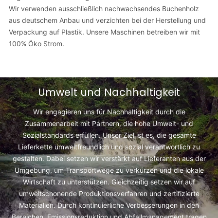
Wir verwenden ausschließlich nachwachsendes Buchenholz
aus deutschem Anbau und verzichten bei der Herstellung und
Verpackung auf Plastik. Unsere Maschinen betreiben wir mit
100% Öko Strom.
Umwelt und Nachhaltigkeit
Wir engagieren uns für Nachhaltigkeit durch die
Zusammenarbeit mit Partnern, die hohe Umwelt- und
Sozialstandards erfüllen. Unser Ziel ist es, die gesamte
Lieferkette umweltfreundlich und sozial verantwortlich zu
gestalten. Dabei setzen wir verstärkt auf Lieferanten aus der
Umgebung, um Transportwege zu verkürzen und die lokale
Wirtschaft zu unterstützen. Gleichzeitig setzen wir auf
umweltschonende Produktionsverfahren und zertifizierte
Materialien. Durch kontinuierliche Verbesserungen in den
Bereichen, Emissionsreduktion und Abfallmanagement tragen