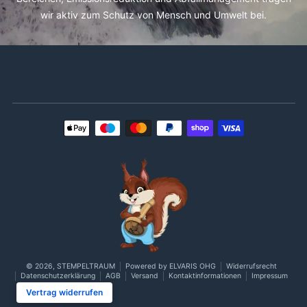
wir aktiv zum Schutz von Mensch und Umwelt bei.
Zahlungsmethoden
© 2026,
STEMPELTRAUM
Powered by ELVARIS OHG
Widerrufsrecht
Datenschutzerklärung
AGB
Versand
Kontaktinformationen
Impressum
Vertrag widerrufen