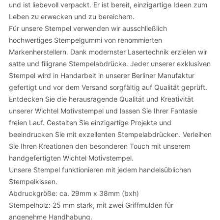
und ist liebevoll verpackt. Er ist bereit, einzigartige Ideen zum
Leben zu erwecken und zu bereichern.
Für unsere Stempel verwenden wir ausschließlich
hochwertiges Stempelgummi von renommierten
Markenherstellern. Dank modernster Lasertechnik erzielen wir
satte und filigrane Stempelabdrücke. Jeder unserer exklusiven
Stempel wird in Handarbeit in unserer Berliner Manufaktur
gefertigt und vor dem Versand sorgfältig auf Qualität geprüft.
Entdecken Sie die herausragende Qualität und Kreativität
unserer Wichtel Motivstempel und lassen Sie Ihrer Fantasie
freien Lauf. Gestalten Sie einzigartige Projekte und
beeindrucken Sie mit exzellenten Stempelabdrücken. Verleihen
Sie Ihren Kreationen den besonderen Touch mit unserem
handgefertigten Wichtel Motivstempel.
Unsere Stempel funktionieren mit jedem handelsüblichen
Stempelkissen.
Abdruckgröße: ca. 29mm x 38mm (bxh)
Stempelholz: 25 mm stark, mit zwei Griffmulden für
angenehme Handhabung.