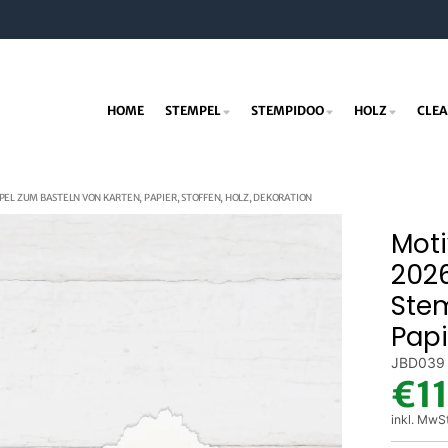
HOME
STEMPEL
STEMPIDOO
HOLZ
CLEA
PEL ZUM BASTELN VON KARTEN, PAPIER, STOFFEN, HOLZ, DEKORATION
Moti
2026
Stem
Papi
JBD039
€1
inkl. MwS