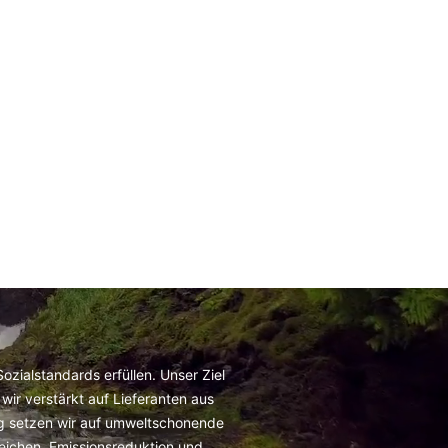
zialstandards erfüllen. Unser Ziel
wir verstärkt auf Lieferanten aus
ig setzen wir auf umweltschonende
reichen, Emissionsreduktion und