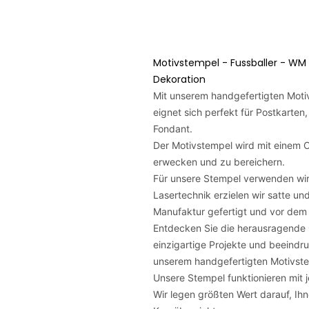
Motivstempel - Fussballer - WM 
Dekoration
Mit unserem handgefertigten Motiv
eignet sich perfekt für Postkarten,
Fondant.
Der Motivstempel wird mit einem Or
erwecken und zu bereichern.
Für unsere Stempel verwenden wir
Lasertechnik erzielen wir satte un
Manufaktur gefertigt und vor dem V
Entdecken Sie die herausragende Qu
einzigartige Projekte und beeindr
unserem handgefertigten Motivst
Unsere Stempel funktionieren mit
Wir legen größten Wert darauf, Ihn