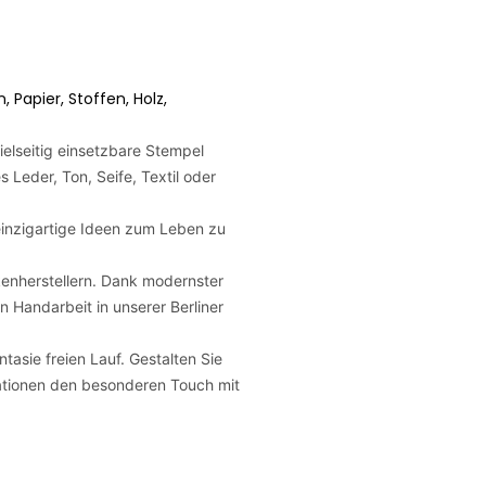
Papier, Stoffen, Holz,
elseitig einsetzbare Stempel
s Leder, Ton, Seife, Textil oder
, einzigartige Ideen zum Leben zu
enherstellern. Dank modernster
n Handarbeit in unserer Berliner
tasie freien Lauf. Gestalten Sie
eationen den besonderen Touch mit