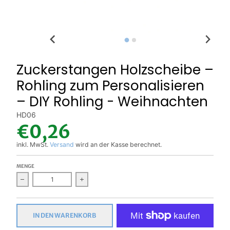
Zuckerstangen Holzscheibe –
Rohling zum Personalisieren
– DIY Rohling - Weihnachten
HD06
€0,26
inkl. MwSt.
Versand
wird an der Kasse berechnet.
MENGE
Verringern Sie die Menge für Zuckerstangen Holzscheibe – Ro
Erhöhen Sie die Menge für Zuckerstangen Ho
IN DEN WARENKORB