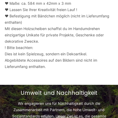
❤️ Maße: ca. 584 mm
x 42mm x 3 mm
❤️ Lassen Sie Ihrer Kreativität freien Lauf !
❤️ Befestigung mit Bändchen möglich (nicht im Lieferumfang
enthalten)
Mit diesen Holzscheiben schaffst du im Handumdrehen
einzigartige Unikate für private Projekte, Geschenke oder
dekorative Zwecke.
! Bitte beachten:
Dies ist kein Spielzeug, sondern ein Dekoartikel.
Abgebildete Accessoires auf den Bildern sind nicht im
Lieferumfang enthalten.
Umwelt und Nachhaltigkeit
Wir engagieren uns für Nachhaltigkeit durch die
Zusammenarbeit mit Partnern, die hohe Umwelt- und
Sozialstandards erfüllen. Unser Ziel ist es, die gesamte