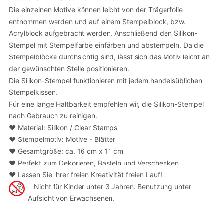
Die einzelnen Motive können leicht von der Trägerfolie
entnommen werden und auf einem Stempelblock, bzw.
Acrylblock aufgebracht werden. Anschließend den Silikon-
Stempel mit Stempelfarbe einfärben und abstempeln. Da die
Stempelblöcke durchsichtig sind, lässt sich das Motiv leicht an
der gewünschten Stelle positionieren.
Die Silikon-Stempel funktionieren mit jedem handelsüblichen
Stempelkissen.
Für eine lange Haltbarkeit empfehlen wir, die Silikon-Stempel
nach Gebrauch zu reinigen.
❤️ Material: Silikon / Clear Stamps
❤️ Stempelmotiv: Motive - Blätter
❤️ Gesamtgröße: ca. 16 cm x 11 cm
❤️ Perfekt zum Dekorieren, Basteln und Verschenken
❤️ Lassen Sie Ihrer freien Kreativität freien Lauf!
Nicht für Kinder unter 3 Jahren. Benutzung unter
Aufsicht von Erwachsenen.