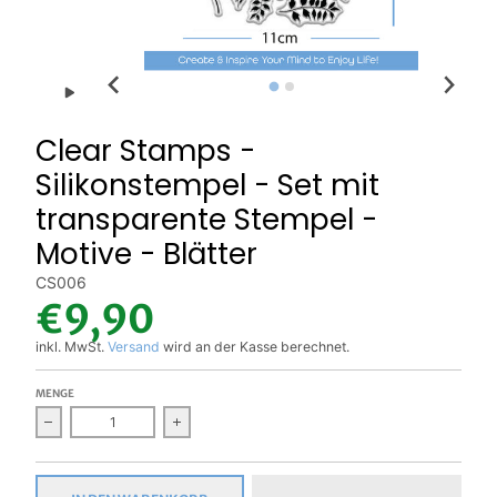
Clear Stamps -
Silikonstempel - Set mit
transparente Stempel -
Motive - Blätter
CS006
€9,90
inkl. MwSt.
Versand
wird an der Kasse berechnet.
MENGE
Verri