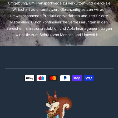
Umgebung, um Transportwege zu verkürzen und die lokale
Wirtschaft zu unterstützen. Gleichzeitig setzen wir auf
umweltschonende Produktionsverfahren und zertifizierte
Materialien. Durch kontinuierliche Verbesserungen in den
Bereichen, Emissionsreduktion und Abfallmanagement tragen
wir aktiv zum Schutz von Mensch und Umwelt bei.
Zahlungsmethoden