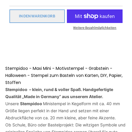
IN DEN WARENKORB
Weitere Bezahlmöglichkeiten
Stempidoo - Maxi Mini - Motivstempel - Grabstein -
Halloween - Stempel zum Basteln von Karten, DIY, Papier,
Stoffen
Stempidoo – klein, rund & voller Spaß.
Handgefertigte
Qualität „Made in Germany“ aus unserem Atelier.
Unsere
Stempidoo
Ministempel in Kegelform mit ca. 40 mm
Größe liegen perfekt in der Hand und setzen mit einer
Abdruckfläche von ca. 20 mm kleine, aber feine Akzente.
Ob Schule, Büro oder Bastelprojekt: Die witzigen Symbole und
originellen Sprüche von Stempidoo sorgen überall für gute