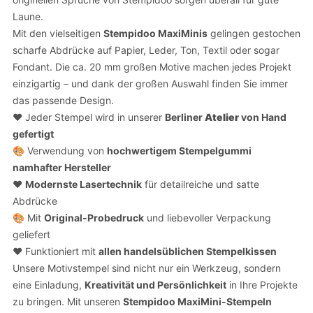
Laune.
Mit den vielseitigen
Stempidoo MaxiMinis
gelingen gestochen
scharfe Abdrücke auf Papier, Leder, Ton, Textil oder sogar
Fondant. Die ca. 20 mm großen Motive machen jedes Projekt
einzigartig – und dank der großen Auswahl finden Sie immer
das passende Design.
❤️ Jeder Stempel wird in unserer
Berliner
Atelier
von Hand
gefertigt
🎨 Verwendung von
hochwertigem Stempelgummi
namhafter Hersteller
❤️
Modernste Lasertechnik
für detailreiche und satte
Abdrücke
🎨 Mit
Original-Probedruck
und liebevoller Verpackung
geliefert
❤️ Funktioniert mit
allen handelsüblichen Stempelkissen
Unsere Motivstempel sind nicht nur ein Werkzeug, sondern
eine Einladung,
Kreativität und Persönlichkeit
in Ihre Projekte
zu bringen. Mit unseren
Stempidoo
MaxiMini-Stempeln