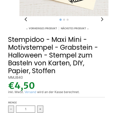
← VORHERIGES PRODUKT
NÄCHSTES PRODUKT →
Stempidoo - Maxi Mini -
Motivstempel - Grabstein -
Halloween - Stempel zum
Basteln von Karten, DIY,
Papier, Stoffen
MMJB40
€4,50
inkl. MwSt.
Versand
wird an der Kasse berechnet.
MENGE
Verringern Sie die Menge für Stempidoo - Maxi Mini - Motivst
Erhöhen Sie die Menge für Stempidoo - Maxi 