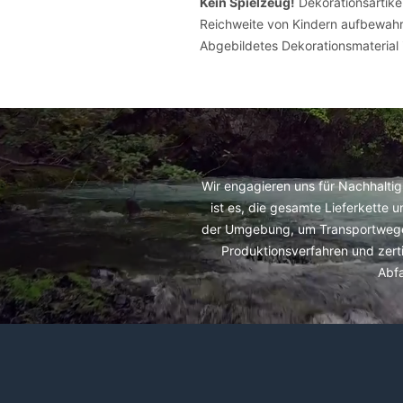
Kein Spielzeug!
Dekorationsartike
Reichweite von Kindern aufbewahr
Abgebildetes Dekorationsmaterial i
Wir engagieren uns für Nachhaltig
ist es, die gesamte Lieferkette 
der Umgebung, um Transportwege z
Produktionsverfahren und zerti
Abf