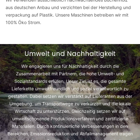
aus deutschen Anbau und verzichten bei der Herstellung und
verpackung auf Plastik. Unsere Maschinen betreiben wir mit
100% Öko Strom.
Umwelt und Nachhaltigkeit
Wir engagieren uns für Nachhaltigkeit durch die
Zusammenarbeit mit Partnern, die hohe Umwelt- und
Sozialstandards erfüllen. Unser Ziel ist es, die gesamte
Lieferkette umweltfreundlich und sozial verantwortlich zu
gestalten. Dabei setzen wir verstärkt auf Lieferanten aus der
Umgebung, um Transportwege zu verkürzen und die lokale
Wirtschaft zu unterstützen. Gleichzeitig setzen wir auf
umweltschonende Produktionsverfahren und zertifizierte
Materialien. Durch kontinuierliche Verbesserungen in den
Bereichen, Emissionsreduktion und Abfallmanagement tragen