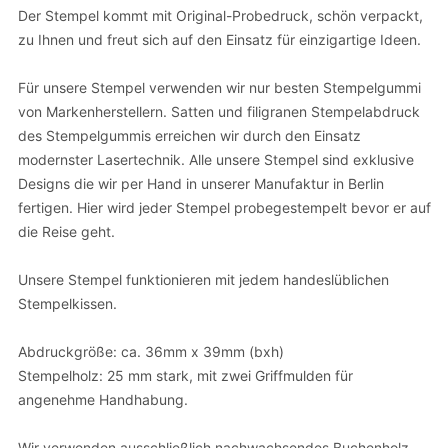
Der Stempel kommt mit Original-Probedruck, schön verpackt,
zu Ihnen und freut sich auf den Einsatz für einzigartige Ideen.
Für unsere Stempel verwenden wir nur besten Stempelgummi
von Markenherstellern. Satten und filigranen Stempelabdruck
des Stempelgummis erreichen wir durch den Einsatz
modernster Lasertechnik. Alle unsere Stempel sind exklusive
Designs die wir per Hand in unserer Manufaktur in Berlin
fertigen. Hier wird jeder Stempel probegestempelt bevor er auf
die Reise geht.
Unsere Stempel funktionieren mit jedem handeslüblichen
Stempelkissen.
Abdruckgröße: ca. 36mm x 39mm (bxh)
Stempelholz: 25 mm stark, mit zwei Griffmulden für
angenehme Handhabung.
Wir verwenden ausschließlich nachwachsendes Buchenholz