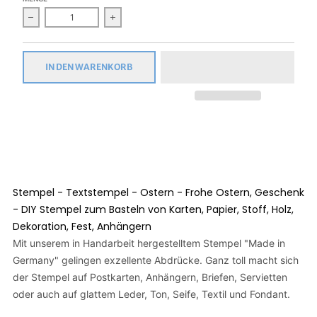
Verringern Sie die Menge für Stempel - Textstempel - Ostern 
Erhöhen Sie die Menge für Stempel - Textste
IN DEN WARENKORB
Stempel - Textstempel - Ostern - Frohe Ostern, Geschenk
- DIY Stempel zum Basteln von Karten, Papier, Stoff, Holz,
Dekoration, Fest, Anhängern
Mit unserem in Handarbeit hergestelltem Stempel "Made in
Germany" gelingen exzellente Abdrücke. Ganz toll macht sich
der Stempel auf Postkarten, Anhängern, Briefen, Servietten
oder auch auf glattem Leder, Ton, Seife, Textil und Fondant.