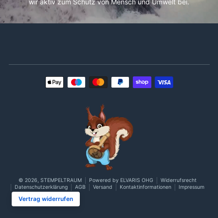
wir aktiv zum Schutz von Mensch und Umwelt bei.
Zahlungsmethoden
© 2026,
STEMPELTRAUM
Powered by ELVARIS OHG
Widerrufsrecht
Datenschutzerklärung
AGB
Versand
Kontaktinformationen
Impressum
Vertrag widerrufen