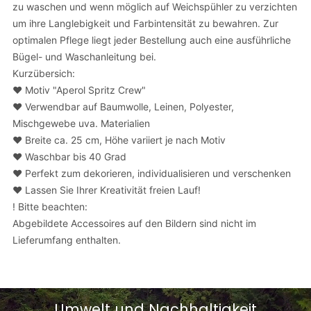
zu waschen und wenn möglich auf Weichspühler zu verzichten
um ihre Langlebigkeit und Farbintensität zu bewahren. Zur
optimalen Pflege liegt jeder Bestellung auch eine ausführliche
Bügel- und Waschanleitung bei.
Kurzübersich:
❤️ Motiv "Aperol Spritz Crew"
❤️ Verwendbar auf Baumwolle, Leinen, Polyester,
Mischgewebe uva. Materialien
❤️
Breite ca. 25 cm, Höhe variiert je nach Motiv
❤️ Waschbar bis 40 Grad
❤️ Perfekt zum dekorieren, individualisieren und verschenken
❤️ Lassen Sie Ihrer Kreativität freien Lauf!
! Bitte beachten:
Abgebildete Accessoires auf den Bildern sind nicht im
Lieferumfang enthalten.
Umwelt und Nachhaltigkeit