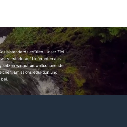
zialstandards erfüllen. Unser Ziel
wir verstärkt auf Lieferanten aus
ig setzen wir auf umweltschonende
reichen, Emissionsreduktion und
bei.