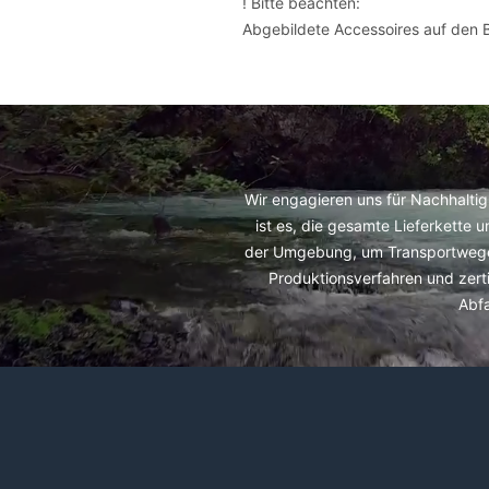
! Bitte beachten:
Abgebildete Accessoires auf den Bi
Wir engagieren uns für Nachhaltig
ist es, die gesamte Lieferkette 
der Umgebung, um Transportwege z
Produktionsverfahren und zerti
Abf