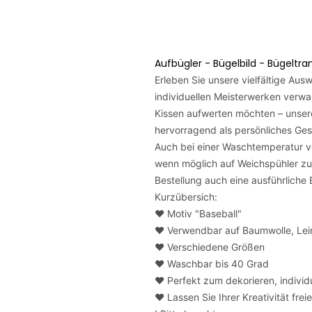
Aufbügler - Bügelbild - Bügeltr
Erleben Sie unsere vielfältige Au
individuellen Meisterwerken verwan
Kissen aufwerten möchten – unsere
hervorragend als persönliches Ges
Auch bei einer Waschtemperatur von
wenn möglich auf Weichspühler zu 
Bestellung auch eine ausführliche
Kurzübersich:
❤️ Motiv "Baseball"
❤️ Verwendbar auf Baumwolle, Lei
❤️ Verschiedene Größen
❤️ Waschbar bis 40 Grad
❤️ Perfekt zum dekorieren, indivi
❤️ Lassen Sie Ihrer Kreativität frei