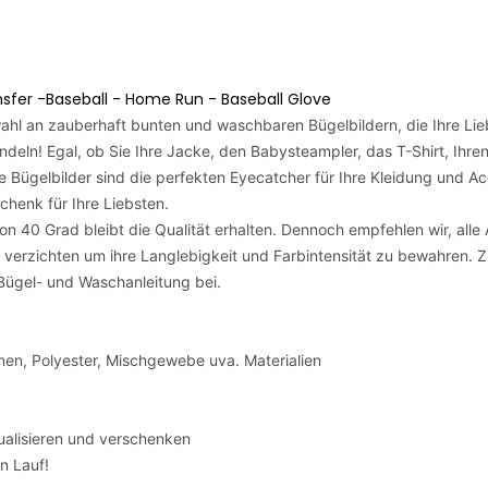
ansfer -Baseball - Home Run - Baseball Glove
swahl an zauberhaft bunten und waschbaren Bügelbildern, die Ihre Li
deln! Egal, ob Sie Ihre Jacke, den Babysteampler, das T-Shirt, Ihre
 Bügelbilder sind die perfekten Eyecatcher für Ihre Kleidung und Ac
chenk für Ihre Liebsten.
 40 Grad bleibt die Qualität erhalten. Dennoch empfehlen wir, alle 
verzichten um ihre Langlebigkeit und Farbintensität zu bewahren. Zu
 Bügel- und Waschanleitung bei.
nen, Polyester, Mischgewebe uva. Materialien
dualisieren und verschenken
en Lauf!