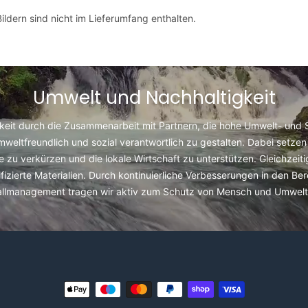
ldern sind nicht im Lieferumfang enthalten.
Umwelt und Nachhaltigkeit
keit durch die Zusammenarbeit mit Partnern, die hohe Umwelt- und So
umweltfreundlich und sozial verantwortlich zu gestalten. Dabei setzen 
u verkürzen und die lokale Wirtschaft zu unterstützen. Gleichzeit
fizierte Materialien. Durch kontinuierliche Verbesserungen in den Be
allmanagement tragen wir aktiv zum Schutz von Mensch und Umwelt 
Zahlungsmethoden