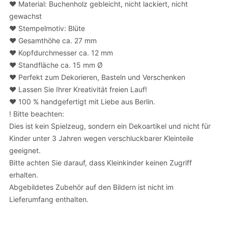
❤️ Material: Buchenholz gebleicht, nicht lackiert, nicht
gewachst
❤️ Stempelmotiv: Blüte
❤️ Gesamthöhe ca. 27 mm
❤️ Kopfdurchmesser ca. 12 mm
❤️ Standfläche ca. 15 mm Ø
❤️ Perfekt zum Dekorieren, Basteln und Verschenken
❤️ Lassen Sie Ihrer Kreativität freien Lauf!
❤️ 100 % handgefertigt mit Liebe aus Berlin.
! Bitte beachten:
Dies ist kein Spielzeug, sondern ein Dekoartikel und nicht für
Kinder unter 3 Jahren wegen verschluckbarer Kleinteile
geeignet.
Bitte achten Sie darauf, dass Kleinkinder keinen Zugriff
erhalten.
Abgebildetes Zubehör auf den Bildern ist nicht im
Lieferumfang enthalten.