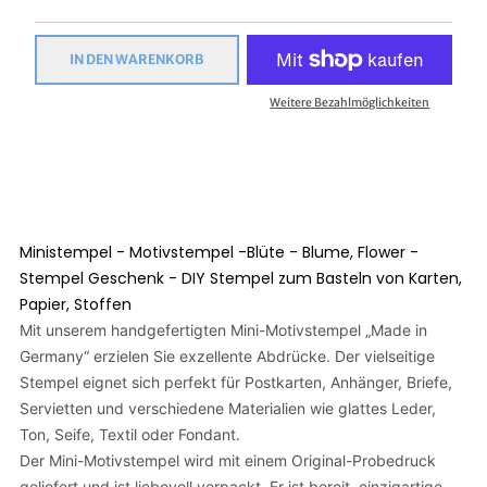
IN DEN WARENKORB
Weitere Bezahlmöglichkeiten
Ministempel - Motivstempel -Blüte - Blume, Flower -
Stempel Geschenk - DIY Stempel zum Basteln von Karten,
Papier, Stoffen
Mit unserem handgefertigten Mini-Motivstempel „Made in
Germany“ erzielen Sie exzellente Abdrücke. Der vielseitige
Stempel eignet sich perfekt für Postkarten, Anhänger, Briefe,
Servietten und verschiedene Materialien wie glattes Leder,
Ton, Seife, Textil oder Fondant.
Der Mini-Motivstempel wird mit einem Original-Probedruck
geliefert und ist liebevoll verpackt. Er ist bereit, einzigartige