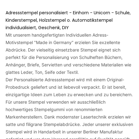
Adressstempel personalisiert - Einhorn - Unicorn - Schule,
Kinderstempel, Holzstempel o. Automatikstempel
individualisiert, Geschenk, DIY
Mit unserem handgefertigten Individuellen Adress-
Motivstempel "Made in Germany" erzielen Sie exzellente
Abdrücke. Der vielseitig einsetzbare Stempel eignet sich
perfekt für die Personalisierung von Schulheften Büchern,
Anhänger, Briefe, Servietten und verschiedene Materialien wie
glattes Leder, Ton, Seife oder Textil.
Der Personalisierte Adressstempel wird mit einem Original-
Probedruck geliefert und ist liebevoll verpackt. Er ist bereit,
einzigartige Ideen zum Leben zu erwecken und zu bereichern.
Für unsere Stempel verwenden wir ausschließlich
hochwertiges Stempelgummi von renommierten
Markenherstellern. Dank modernster Lasertechnik erzielen wir
satte und filigrane Stempelabdrücke. Jeder unserer exklusiven
Stempel wird in Handarbeit in unserer Berliner Manufaktur