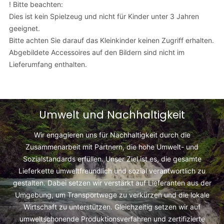
! Bitte beachten:
Dies ist kein Spielzeug und nicht für Kinder unter 3 Jahren
geeignet.
Bitte achten Sie darauf das Kleinkinder keinen Zugriff erhalten.
Abgebildete Accessoires auf den Bildern sind nicht im
Lieferumfang enthalten.
Umwelt und Nachhaltigkeit
Wir engagieren uns für Nachhaltigkeit durch die
Zusammenarbeit mit Partnern, die hohe Umwelt- und
Sozialstandards erfüllen. Unser Ziel ist es, die gesamte
Lieferkette umweltfreundlich und sozial verantwortlich zu
gestalten. Dabei setzen wir verstärkt auf Lieferanten aus der
Umgebung, um Transportwege zu verkürzen und die lokale
Wirtschaft zu unterstützen. Gleichzeitig setzen wir auf
umweltschonende Produktionsverfahren und zertifizierte