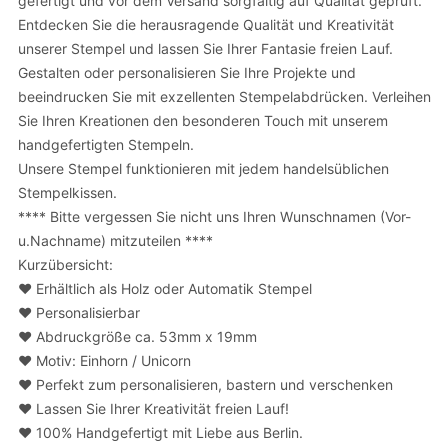
gefertigt und vor dem Versand sorgfältig auf Qualität geprüft.
Entdecken Sie die herausragende Qualität und Kreativität
unserer Stempel und lassen Sie Ihrer Fantasie freien Lauf.
Gestalten oder personalisieren Sie Ihre Projekte und
beeindrucken Sie mit exzellenten Stempelabdrücken. Verleihen
Sie Ihren Kreationen den besonderen Touch mit unserem
handgefertigten Stempeln.
Unsere Stempel funktionieren mit jedem handelsüblichen
Stempelkissen.
**** Bitte vergessen Sie nicht uns Ihren Wunschnamen (Vor-
u.Nachname) mitzuteilen ****
Kurzübersicht:
❤️ Erhältlich als Holz oder Automatik Stempel
❤️ Personalisierbar
❤️ Abdruckgröße ca. 53mm x 19mm
❤️ Motiv: Einhorn / Unicorn
❤️ Perfekt zum personalisieren, bastern und verschenken
❤️ Lassen Sie Ihrer Kreativität freien Lauf!
❤️ 100% Handgefertigt mit Liebe aus Berlin.