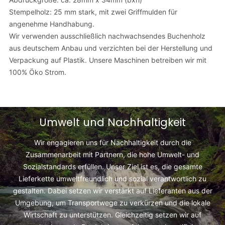
Stempelholz: 25 mm stark, mit zwei Griffmulden für
angenehme Handhabung.
Wir verwenden ausschließlich nachwachsendes Buchenholz
aus deutschem Anbau und verzichten bei der Herstellung und
Verpackung auf Plastik. Unsere Maschinen betreiben wir mit
100% Öko Strom.
Umwelt und Nachhaltigkeit
Wir engagieren uns für Nachhaltigkeit durch die
Zusammenarbeit mit Partnern, die hohe Umwelt- und
Sozialstandards erfüllen. Unser Ziel ist es, die gesamte
Lieferkette umweltfreundlich und sozial verantwortlich zu
gestalten. Dabei setzen wir verstärkt auf Lieferanten aus der
Umgebung, um Transportwege zu verkürzen und die lokale
Wirtschaft zu unterstützen. Gleichzeitig setzen wir auf