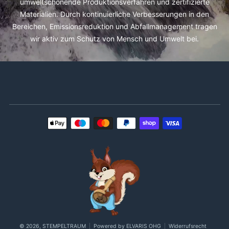
umweltschonende Produktionsverfahren und zertifizierte
Materialien. Durch kontinuierliche Verbesserungen in den
Bereichen, Emissionsreduktion und Abfallmanagement tragen
wir aktiv zum Schutz von Mensch und Umwelt bei.
Zahlungsmethoden
© 2026,
STEMPELTRAUM
Powered by ELVARIS OHG
Widerrufsrecht