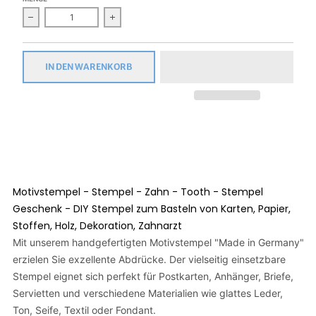
Verringern Sie die Menge für Motivstempel - Stempel - Zahn -
Erhöhen Sie die Menge für Motivstempel - S
IN DEN WARENKORB
Motivstempel - Stempel - Zahn - Tooth - Stempel
Geschenk - DIY Stempel zum Basteln von Karten, Papier,
Stoffen, Holz, Dekoration, Zahnarzt
Mit unserem handgefertigten Motivstempel "Made in Germany"
erzielen Sie exzellente Abdrücke. Der vielseitig einsetzbare
Stempel eignet sich perfekt für Postkarten, Anhänger, Briefe,
Servietten und verschiedene Materialien wie glattes Leder,
Ton, Seife, Textil oder Fondant.