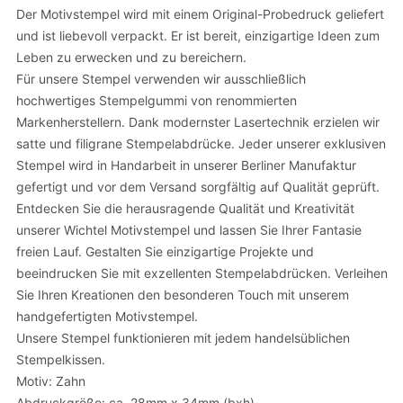
Der Motivstempel wird mit einem Original-Probedruck geliefert
und ist liebevoll verpackt. Er ist bereit, einzigartige Ideen zum
Leben zu erwecken und zu bereichern.
Für unsere Stempel verwenden wir ausschließlich
hochwertiges Stempelgummi von renommierten
Markenherstellern. Dank modernster Lasertechnik erzielen wir
satte und filigrane Stempelabdrücke. Jeder unserer exklusiven
Stempel wird in Handarbeit in unserer Berliner Manufaktur
gefertigt und vor dem Versand sorgfältig auf Qualität geprüft.
Entdecken Sie die herausragende Qualität und Kreativität
unserer Wichtel Motivstempel und lassen Sie Ihrer Fantasie
freien Lauf. Gestalten Sie einzigartige Projekte und
beeindrucken Sie mit exzellenten Stempelabdrücken. Verleihen
Sie Ihren Kreationen den besonderen Touch mit unserem
handgefertigten Motivstempel.
Unsere Stempel funktionieren mit jedem handelsüblichen
Stempelkissen.
Motiv: Zahn
Abdruckgröße: ca. 28mm x 34mm (bxh)